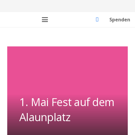
Spenden
1. Mai Fest auf dem
Alaunplatz