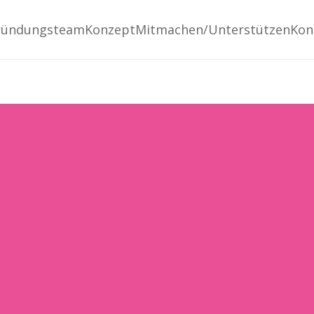
ründungsteam
Konzept
Mitmachen/Unterstützen
Kon