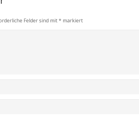
ar
orderliche Felder sind mit
*
markiert