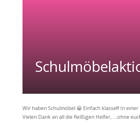
Schulmöbelaktio
Wir haben Schulmöbel 😀 Einfach klasse!!! In eine
Vielen Dank an all die fleißigen Helfer, ….ohne e