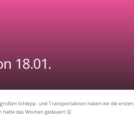
n 18.01.
r großen Schlepp- und Transportaktion haben wir die ersten
uch hätte das Wochen gedauert 😉